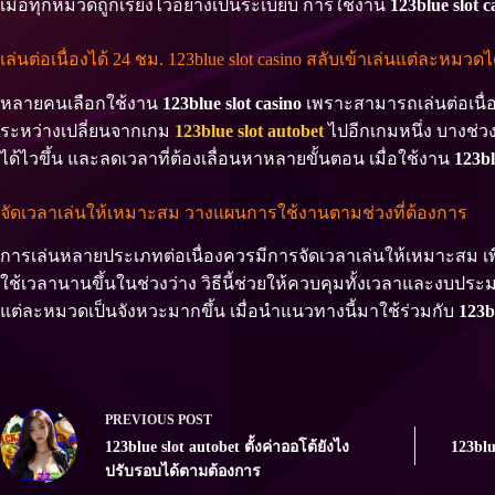
เมื่อทุกหมวดถูกเรียงไว้อย่างเป็นระเบียบ การใช้งาน
123blue slot c
เล่นต่อเนื่องได้ 24 ชม. 123blue slot casino สลับเข้าเล่นแต่ละหมว
หลายคนเลือกใช้งาน
123blue slot casino
เพราะสามารถเล่นต่อเนื่อ
ระหว่างเปลี่ยนจากเกม
123blue slot autobet
ไปอีกเกมหนึ่ง บางช่วง
ได้ไวขึ้น และลดเวลาที่ต้องเลื่อนหาหลายขั้นตอน เมื่อใช้งาน
123bl
จัดเวลาเล่นให้เหมาะสม วางแผนการใช้งานตามช่วงที่ต้องการ
การเล่นหลายประเภทต่อเนื่องควรมีการจัดเวลาเล่นให้เหมาะสม เพื่
ใช้เวลานานขึ้นในช่วงว่าง วิธีนี้ช่วยให้ควบคุมทั้งเวลาและงบป
แต่ละหมวดเป็นจังหวะมากขึ้น เมื่อนำแนวทางนี้มาใช้ร่วมกับ
123b
PREVIOUS
POST
123blue slot autobet ตั้งค่าออโต้ยังไง
123blu
ปรับรอบได้ตามต้องการ