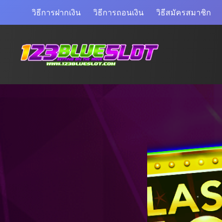
Skip
วิธีการฝากเงิน
วิธีการถอนเงิน
วิธีสมัครสมาชิก
to
content