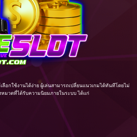
อกใช้งานได้ง่าย ผู้เล่นสามารถเปลี่ยนแนวเกมได้ทันทีโดยไม่
งหมวดที่ได้รับความนิยมภายในระบบ ได้แก่