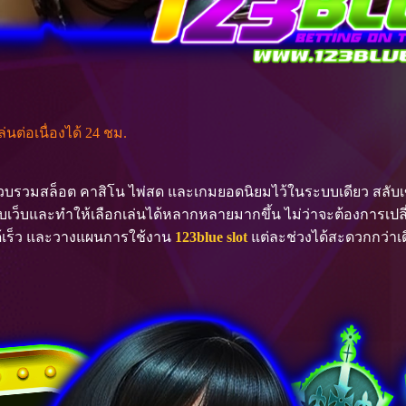
นต่อเนื่องได้ 24 ชม.
รวบรวมสล็อต คาสิโน ไพ่สด และเกมยอดนิยมไว้ในระบบเดียว สลับเ
เว็บและทำให้เลือกเล่นได้หลากหลายมากขึ้น ไม่ว่าจะต้องการเปลี
ได้เร็ว และวางแผนการใช้งาน
123blue slot
แต่ละช่วงได้สะดวกกว่าเด