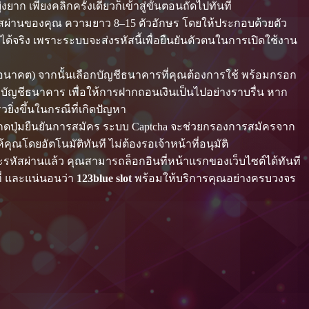
ก เพียงคลิกครั้งเดียวก็เข้าสู่ขั้นตอนถัดไปทันที
่ารหัสผ่านของคุณ ความยาว 8–15 ตัวอักษร โดยให้ประกอบด้วยตัว
ได้จริง เพราะระบบจะส่งรหัสนี้เพื่อยืนยันตัวตนในการเปิดใช้งาน
นาคต) จากนั้นเลือกบัญชีธนาคารที่คุณต้องการใช้ พร้อมกรอก
่อบัญชีธนาคาร เพื่อให้การฝากถอนเงินเป็นไปอย่างราบรื่น หาก
่งขึ้นในกรณีที่เกิดปัญหา
 ให้กดปุ่มยืนยันการสมัคร ระบบ Captcha จะช่วยกรองการสมัครจาก
ณโดยอัตโนมัติทันที ไม่ต้องรอเจ้าหน้าที่อนุมัติ
มและรหัสผ่านแล้ว คุณสามารถล็อกอินที่หน้าแรกของเว็บไซต์ได้ทันที
ที่ และแน่นอนว่า
123blue slot
พร้อมให้บริการคุณอย่างครบวงจร