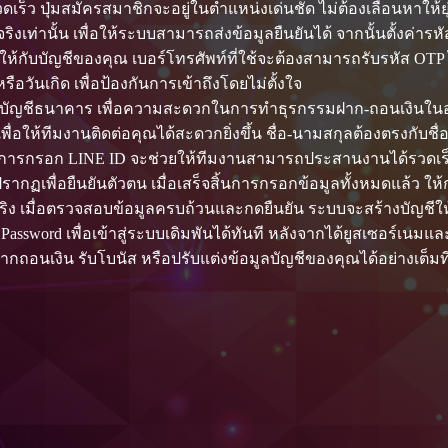
ุ่มสมัครสมาชิกจะอยู่ในตำแหน่งเด่นชัด ไม่ต้องเลื่อนหาให้ยุ่งยา
จริงเท่านั้น เพื่อให้ระบบสามารถส่งข้อมูลยืนยันได้ จากนั้นตั้งค
ยให้กับบัญชีของคุณ เบอร์โทรศัพท์ที่ใช้จะต้องสามารถรับรหัส OTP 
หรือวันเกิด เพื่อป้องกันการเข้าถึงโดยไม่ตั้งใจ
ื่อบัญชีธนาคาร เพื่อความสะดวกในการทำธุรกรรมฝาก-ถอนเงินในอ
อให้ทีมงานติดต่อคุณได้สะดวกยิ่งขึ้น ชื่อ-นามสกุลต้องตรงกับชื
การกรอก LINE ID จะช่วยให้ทีมงานสามารถประสานงานได้รวดเร็วยิ
ี่ปรากฏเพื่อยืนยันตัวตน เมื่อเสร็จสิ้นการกรอกข้อมูลทั้งหมดแล้ว
ริง เมื่อตรวจสอบข้อมูลครบถ้วนและกดยืนยัน ระบบจะสร้างบัญชีให้คุ
ะ Password เพื่อเข้าสู่ระบบเดิมพันได้ทันที หลังจากได้ยูสเซอร์เน
 ฝากถอนเงิน รับโบนัส หรือปรับแต่งข้อมูลบัญชีของคุณได้อย่างเต็ม