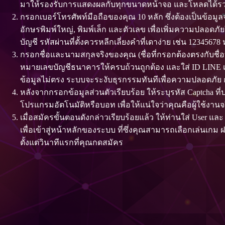
มาให้รองรับการแสดงผลกับทุกขนาดหน้าจอ และโหลดได้รวดเร็ว ป
กรอกเบอร์โทรศัพท์มือถือของคุณ 10 หลัก ซึ่งต้องเป็นข้อมูล
อักษรพิมพ์ใหญ่, พิมพ์เล็ก และตัวเลข เพื่อเพิ่มความปลอดภั
บัญชี รหัสผ่านที่ตั้งควรหลีกเลี่ยงคำที่เดาง่าย เช่น 12345678 
กรอกชื่อและนามสกุลจริงของคุณ (ชื่อที่กรอกต้องตรงกับช
หมายเลขบัญชีธนาคารให้ครบถ้วนถูกต้อง และใส่ ID LINE เพื่
ข้อมูลไม่ตรง ระบบจะระงับธุรกรรมทันทีเพื่อความปลอดภัย 
หลังจากกรอกข้อมูลส่วนตัวเรียบร้อย ให้ระบุรหัส Captcha ท
โปรแกรมอัตโนมัติหรือบอท เพื่อให้แน่ใจว่าคุณคือผู้ใช้งานจ
เมื่อสมัครขั้นตอนดังกล่าวเรียบร้อยแล้ว ให้ท่านใส่ User แล
เพื่อเข้าสู่หน้าหลักของระบบ ที่ซึ่งคุณสามารถเลือกเล่นเกม
ตั้งแต่วินาทีแรกที่คุณกดสมัคร