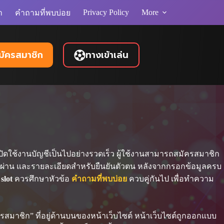
Privacy Policy
More
า
คำถามที่พบบ่อย
ทางเข้าเล่น
มัครสมาชิก
ดใช้งานบัญชีเป็นไปอย่างรวดเร็ว ผู้ใช้งานสามารถสมัครสมาชิก
ัสผ่าน และรายละเอียดสำหรับยืนยันตัวตน หลังจากกรอกข้อมูลครบ
slot
ควรศึกษาหัวข้อ
คำถามที่พบบ่อย
ควบคู่กันไป เพื่อทำความ
ครสมาชิก” ที่อยู่ด้านบนของหน้าเว็บไซต์ หน้าเว็บไซต์ถูกออกแบบ