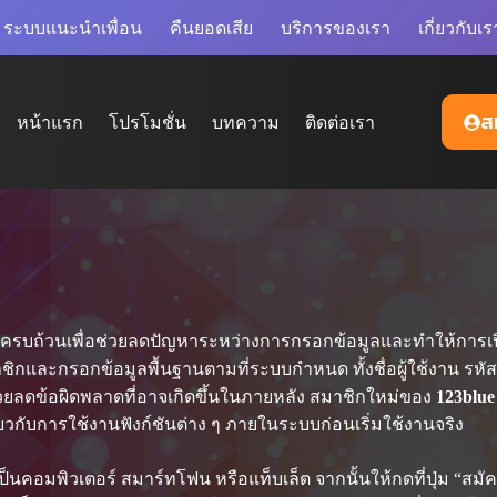
ระบบแนะนำเพื่อน
คืนยอดเสีย
บริการของเรา
เกี่ยวกับเร
ส
หน้าแรก
โปรโมชั่น
บทความ
ติดต่อเรา
้ครบถ้วนเพื่อช่วยลดปัญหาระหว่างการกรอกข้อมูลและทำให้การเปิ
ิกและกรอกข้อมูลพื้นฐานตามที่ระบบกำหนด ทั้งชื่อผู้ใช้งาน รห
่วยลดข้อผิดพลาดที่อาจเกิดขึ้นในภายหลัง สมาชิกใหม่ของ
123blue 
วกับการใช้งานฟังก์ชันต่าง ๆ ภายในระบบก่อนเริ่มใช้งานจริง
็นคอมพิวเตอร์ สมาร์ทโฟน หรือแท็บเล็ต จากนั้นให้กดที่ปุ่ม “สมั