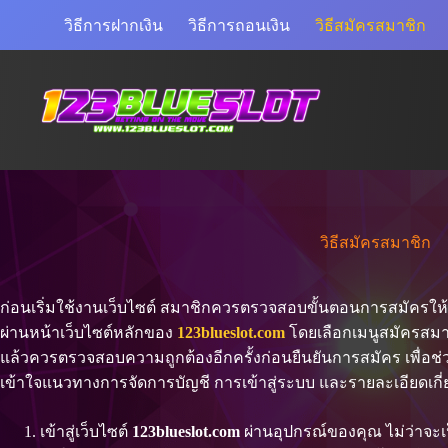
Skip
วิธีการฝากเงิน
วิธีการถอนเงิน
วิธีสมัครสมาชิก
to
content
วิธีสมัครสมาชิก
ก่อนเริ่มใช้งานเว็บไซต์ สมาชิกควรตรวจสอบขั้นตอนการสมัครให
ผ่านหน้าเว็บไซต์หลักของ
123blueslot.com
โดยเลือกเมนูสมัครสมาช
แล้วควรตรวจสอบความถูกต้องอีกครั้งก่อนยืนยันการสมัคร เพื่อช
เข้าใจแนวทางการจัดการบัญชี การเข้าสู่ระบบ และรายละเอียดเกี่ย
เข้าสู่เว็บไซต์
123blueslot.com
ผ่านอุปกรณ์ของคุณ ไม่ว่าจะเป