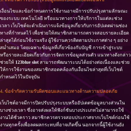
เงื่อนไขและข้อกำหนดการใช้งานอาจมีการปรับปรุงตามลักษณะ
ของระบบ เทคโนโลยี หรือแนวทางการให้บริการในแต่ละช่วง
เวลา เว็บไซต์จะดำเนินการแจ้งข้อมูลเกี่ยวกับการอัปเดตผ่านช่อง
ทางที่กำหนดไว้ เพื่อช่วยให้สมาชิกสามารถตรวจสอบรายละเอียด
ล่าสุดได้ก่อนใช้งานจริง ผู้ใช้งานควรติดตามประกาศต่าง ๆ อย่าง
สม่ำเสมอ โดยเฉพาะข้อมูลที่เกี่ยวข้องกับบัญชี การเข้าสู่ระบบ
หรือรายละเอียดเกี่ยวกับการจัดการข้อมูลส่วนตัว แนวทางดังกล่าว
ช่วยให้
123blue slot
สามารถพัฒนาระบบได้อย่างต่อเนื่องและช่วย
ให้การใช้งานของสมาชิกสอดคล้องกับเงื่อนไขล่าสุดที่เว็บไซต์
กำหนดไว้ในปัจจุบัน
4. ข้อจำกัดความรับผิดชอบและแนวทางด้านความปลอดภัย
เว็บไซต์อาจมีการปิดปรับปรุงระบบหรืออัปเดตข้อมูลบางส่วนใน
บางช่วงเวลา ซึ่งอาจส่งผลให้ฟังก์ชันบางประเภทไม่สามารถใช้
งานได้ชั่วคราว สมาชิกควรตรวจสอบประกาศจากเว็บไซต์ก่อนใช้
งานทุกครั้งเพื่อลดผลกระทบที่อาจเกิดขึ้น นอกจากนี้ผู้ใช้งานยัง