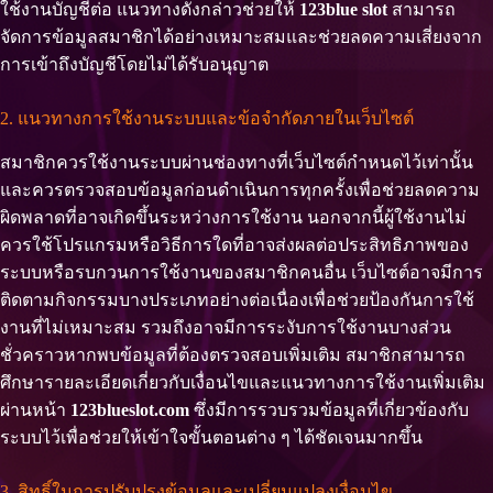
ใช้งานบัญชีต่อ แนวทางดังกล่าวช่วยให้
123blue slot
สามารถ
จัดการข้อมูลสมาชิกได้อย่างเหมาะสมและช่วยลดความเสี่ยงจาก
การเข้าถึงบัญชีโดยไม่ได้รับอนุญาต
2. แนวทางการใช้งานระบบและข้อจำกัดภายในเว็บไซต์
สมาชิกควรใช้งานระบบผ่านช่องทางที่เว็บไซต์กำหนดไว้เท่านั้น
และควรตรวจสอบข้อมูลก่อนดำเนินการทุกครั้งเพื่อช่วยลดความ
ผิดพลาดที่อาจเกิดขึ้นระหว่างการใช้งาน นอกจากนี้ผู้ใช้งานไม่
ควรใช้โปรแกรมหรือวิธีการใดที่อาจส่งผลต่อประสิทธิภาพของ
ระบบหรือรบกวนการใช้งานของสมาชิกคนอื่น เว็บไซต์อาจมีการ
ติดตามกิจกรรมบางประเภทอย่างต่อเนื่องเพื่อช่วยป้องกันการใช้
งานที่ไม่เหมาะสม รวมถึงอาจมีการระงับการใช้งานบางส่วน
ชั่วคราวหากพบข้อมูลที่ต้องตรวจสอบเพิ่มเติม สมาชิกสามารถ
ศึกษารายละเอียดเกี่ยวกับเงื่อนไขและแนวทางการใช้งานเพิ่มเติม
ผ่านหน้า
123blueslot.com
ซึ่งมีการรวบรวมข้อมูลที่เกี่ยวข้องกับ
ระบบไว้เพื่อช่วยให้เข้าใจขั้นตอนต่าง ๆ ได้ชัดเจนมากขึ้น
3. สิทธิ์ในการปรับปรุงข้อมูลและเปลี่ยนแปลงเงื่อนไข