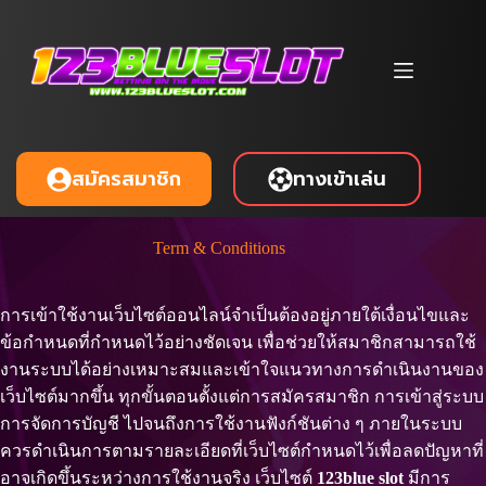
Skip
to
content
ทางเข้าเล่น
สมัครสมาชิก
Term & Conditions
การเข้าใช้งานเว็บไซต์ออนไลน์จำเป็นต้องอยู่ภายใต้เงื่อนไขและ
ข้อกำหนดที่กำหนดไว้อย่างชัดเจน เพื่อช่วยให้สมาชิกสามารถใช้
งานระบบได้อย่างเหมาะสมและเข้าใจแนวทางการดำเนินงานของ
เว็บไซต์มากขึ้น ทุกขั้นตอนตั้งแต่การสมัครสมาชิก การเข้าสู่ระบบ
การจัดการบัญชี ไปจนถึงการใช้งานฟังก์ชันต่าง ๆ ภายในระบบ
ควรดำเนินการตามรายละเอียดที่เว็บไซต์กำหนดไว้เพื่อลดปัญหาที่
อาจเกิดขึ้นระหว่างการใช้งานจริง เว็บไซต์
123blue slot
มีการ