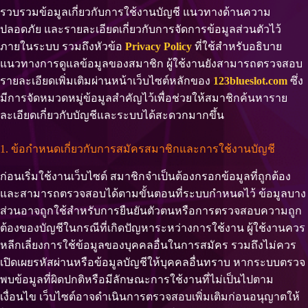
รวบรวมข้อมูลเกี่ยวกับการใช้งานบัญชี แนวทางด้านความ
ปลอดภัย และรายละเอียดเกี่ยวกับการจัดการข้อมูลส่วนตัวไว้
ภายในระบบ รวมถึงหัวข้อ
Privacy Policy
ที่ใช้สำหรับอธิบาย
แนวทางการดูแลข้อมูลของสมาชิก ผู้ใช้งานยังสามารถตรวจสอบ
รายละเอียดเพิ่มเติมผ่านหน้าเว็บไซต์หลักของ
123blueslot.com
ซึ่ง
มีการจัดหมวดหมู่ข้อมูลสำคัญไว้เพื่อช่วยให้สมาชิกค้นหาราย
ละเอียดเกี่ยวกับบัญชีและระบบได้สะดวกมากขึ้น
1. ข้อกำหนดเกี่ยวกับการสมัครสมาชิกและการใช้งานบัญชี
ก่อนเริ่มใช้งานเว็บไซต์ สมาชิกจำเป็นต้องกรอกข้อมูลที่ถูกต้อง
และสามารถตรวจสอบได้ตามขั้นตอนที่ระบบกำหนดไว้ ข้อมูลบาง
ส่วนอาจถูกใช้สำหรับการยืนยันตัวตนหรือการตรวจสอบความถูก
ต้องของบัญชีในกรณีที่เกิดปัญหาระหว่างการใช้งาน ผู้ใช้งานควร
หลีกเลี่ยงการใช้ข้อมูลของบุคคลอื่นในการสมัคร รวมถึงไม่ควร
เปิดเผยรหัสผ่านหรือข้อมูลบัญชีให้บุคคลอื่นทราบ หากระบบตรวจ
พบข้อมูลที่ผิดปกติหรือมีลักษณะการใช้งานที่ไม่เป็นไปตาม
เงื่อนไข เว็บไซต์อาจดำเนินการตรวจสอบเพิ่มเติมก่อนอนุญาตให้